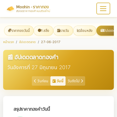
Moohin - ราคาทอง
อัปเดตราคาทองคำแบบเรียลไทม์
ราคาทองวันนี้
1 สลึง
รายวัน
ย้อนหลัง
อัปเดตต
หน้าแรก
อัปเดตตลาด
27-06-2017
📰 อัปเดตตลาดทองคำ
วันอังคารที่ 27 มิถุนายน 2017
วันก่อน
วันนี้
วันถัดไป
สรุปราคาทองคำวันนี้