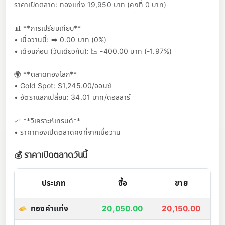
ราคาเปิดตลาด: ทองแท่ง 19,950 บาท (คงที่ 0 บาท)
📊 **การเปรียบเทียบ**
• เมื่อวานนี้: ➡️ 0.00 บาท (0%)
• เดือนก่อน (วันเดียวกัน): 📉 -400.00 บาท (-1.97%)
🌍 **ตลาดทองโลก**
• Gold Spot: $1,245.00/ออนซ์
• อัตราแลกเปลี่ยน: 34.01 บาท/ดอลลาร์
📈 **วิเคราะห์เทรนด์**
• ราคาทองเปิดตลาดคงที่จากเมื่อวาน
💰 ราคาเปิดตลาดวันนี้
ประเภท
ซื้อ
ขาย
ทองคำแท่ง
20,050.00
20,150.00