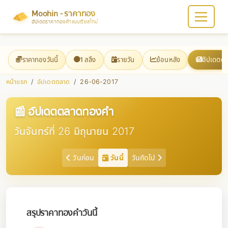
Moohin - ราคาทอง
อัปเดตราคาทองคำแบบเรียลไทม์
ราคาทองวันนี้
1 สลึง
รายวัน
ย้อนหลัง
อัปเดตต
หน้าแรก
อัปเดตตลาด
26-06-2017
📰 อัปเดตตลาดทองคำ
วันจันทร์ที่ 26 มิถุนายน 2017
วันก่อน
วันนี้
วันถัดไป
สรุปราคาทองคำวันนี้