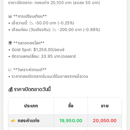
ราคาเปิดตลาด: ทองแท่ง 20,100 บาท (ลดลง 50 บาท)
📊 **การเปรียบเทียบ**
• เมื่อวานนี้: 📉 -50.00 บาท (-0.25%)
• เดือนก่อน (วันเดียวกัน): 📉 -200.00 บาท (-0.99%)
🌍 **ตลาดทองโลก**
• Gold Spot: $1,256.00/ออนซ์
• อัตราแลกเปลี่ยน: 33.95 บาท/ดอลลาร์
📈 **วิเคราะห์เทรนด์**
• ราคาทองเปิดตลาดในแนวโน้มขาลงจากเมื่อวาน
💰 ราคาเปิดตลาดวันนี้
ประเภท
ซื้อ
ขาย
ทองคำแท่ง
19,950.00
20,050.00