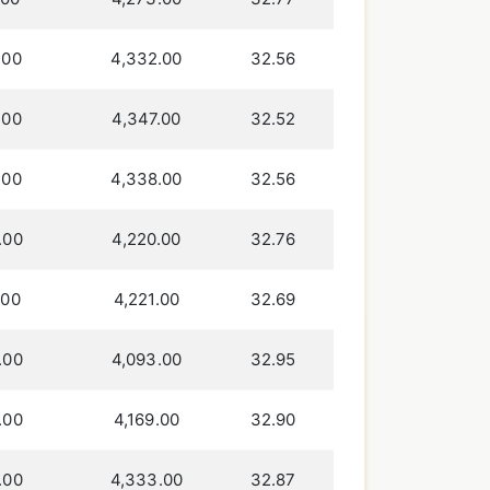
.00
4,332.00
32.56
.00
4,347.00
32.52
.00
4,338.00
32.56
.00
4,220.00
32.76
.00
4,221.00
32.69
.00
4,093.00
32.95
.00
4,169.00
32.90
.00
4,333.00
32.87