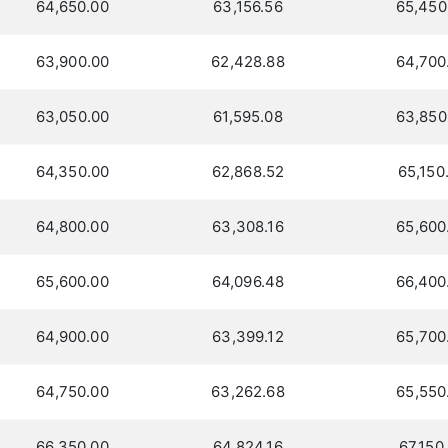
64,650.00
63,156.56
65,450
63,900.00
62,428.88
64,700
63,050.00
61,595.08
63,850
64,350.00
62,868.52
65,150
64,800.00
63,308.16
65,600
65,600.00
64,096.48
66,400
64,900.00
63,399.12
65,700
64,750.00
63,262.68
65,550
66,350.00
64,824.16
67,150