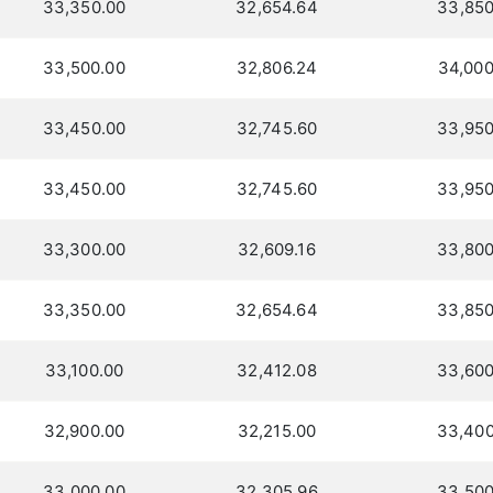
33,350.00
32,654.64
33,850
33,500.00
32,806.24
34,000
33,450.00
32,745.60
33,950
33,450.00
32,745.60
33,950
33,300.00
32,609.16
33,800
33,350.00
32,654.64
33,850
33,100.00
32,412.08
33,600
32,900.00
32,215.00
33,400
33,000.00
32,305.96
33,500