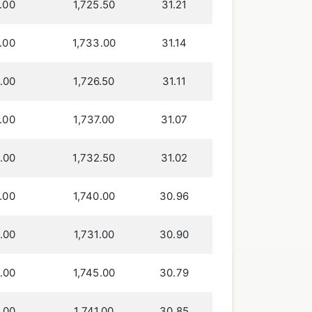
.00
1,725.50
31.21
.00
1,733.00
31.14
.00
1,726.50
31.11
.00
1,737.00
31.07
.00
1,732.50
31.02
.00
1,740.00
30.96
.00
1,731.00
30.90
.00
1,745.00
30.79
.00
1,741.00
30.85