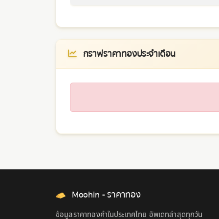
กราฟราคาทองประจำเดือน
Moohin - ราคาทอง
ข้อมูลราคาทองคำในประเทศไทย อัพเดทล่าสุดทุกวัน