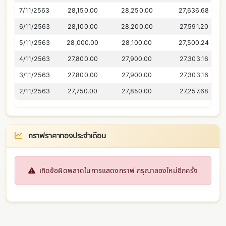
7/11/2563
28,150.00
28,250.00
27,636.68
6/11/2563
28,100.00
28,200.00
27,591.20
5/11/2563
28,000.00
28,100.00
27,500.24
4/11/2563
27,800.00
27,900.00
27,303.16
3/11/2563
27,800.00
27,900.00
27,303.16
2/11/2563
27,750.00
27,850.00
27,257.68
กราฟราคาทองประจำเดือน
เกิดข้อผิดพลาดในการแสดงกราฟ กรุณาลองใหม่อีกครั้ง