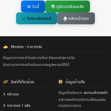
📅 วันนี้
📚 ดูอัปเดตย้อนหลัง
📈 วิเคราะห์เทรนด์
🏠 กลับหน้าแรก
Moohin - ราคาทอง
ข้อมูลราคาทองคำในประเทศไทย อัพเดทล่าสุดทุกวัน
ติดตามราคาทองคำแท่งและทองรูปพรรณได้ที่นี่
ลิงก์ที่เกี่ยวข้อง
ข้อมูลอ้างอิง
ข้อมูลอ้างอิงจาก:
สมาคมค้าทองคำ
หน้าแรก
ราคาทองคำอาจมีการเปลี่ยนแปลง
ราคาทอง 1 สลึง
ตามสภาวะตลาด