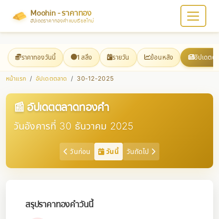
Moohin - ราคาทอง
อัปเดตราคาทองคำแบบเรียลไทม์
ราคาทองวันนี้
1 สลึง
รายวัน
ย้อนหลัง
อัปเดตต
หน้าแรก
อัปเดตตลาด
30-12-2025
📰 อัปเดตตลาดทองคำ
วันอังคารที่ 30 ธันวาคม 2025
วันก่อน
วันนี้
วันถัดไป
สรุปราคาทองคำวันนี้