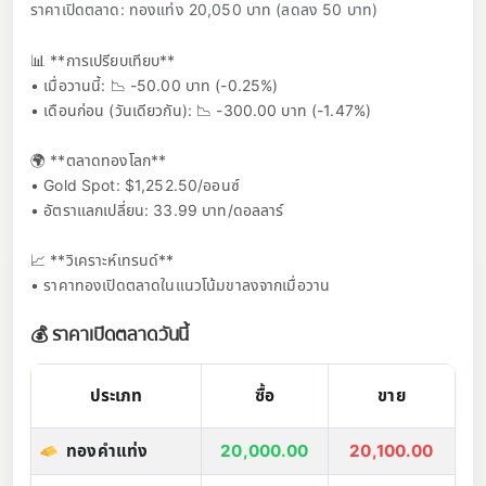
ราคาเปิดตลาด: ทองแท่ง 20,050 บาท (ลดลง 50 บาท)
📊 **การเปรียบเทียบ**
• เมื่อวานนี้: 📉 -50.00 บาท (-0.25%)
• เดือนก่อน (วันเดียวกัน): 📉 -300.00 บาท (-1.47%)
🌍 **ตลาดทองโลก**
• Gold Spot: $1,252.50/ออนซ์
• อัตราแลกเปลี่ยน: 33.99 บาท/ดอลลาร์
📈 **วิเคราะห์เทรนด์**
• ราคาทองเปิดตลาดในแนวโน้มขาลงจากเมื่อวาน
💰 ราคาเปิดตลาดวันนี้
ประเภท
ซื้อ
ขาย
ทองคำแท่ง
20,000.00
20,100.00