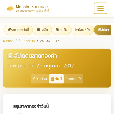
Moohin - ราคาทอง
อัปเดตราคาทองคำแบบเรียลไทม์
ราคาทองวันนี้
1 สลึง
รายวัน
ย้อนหลัง
อัปเดตต
หน้าแรก
อัปเดตตลาด
29-06-2017
📰 อัปเดตตลาดทองคำ
วันพฤหัสบดีที่ 29 มิถุนายน 2017
วันก่อน
วันนี้
วันถัดไป
สรุปราคาทองคำวันนี้