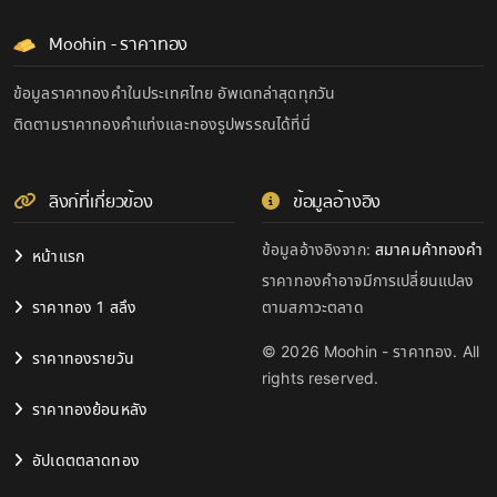
Moohin - ราคาทอง
ข้อมูลราคาทองคำในประเทศไทย อัพเดทล่าสุดทุกวัน
ติดตามราคาทองคำแท่งและทองรูปพรรณได้ที่นี่
ลิงก์ที่เกี่ยวข้อง
ข้อมูลอ้างอิง
ข้อมูลอ้างอิงจาก:
สมาคมค้าทองคำ
หน้าแรก
ราคาทองคำอาจมีการเปลี่ยนแปลง
ราคาทอง 1 สลึง
ตามสภาวะตลาด
© 2026 Moohin - ราคาทอง. All
ราคาทองรายวัน
rights reserved.
ราคาทองย้อนหลัง
อัปเดตตลาดทอง