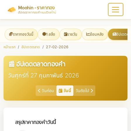
Moohin - ราคาทอง
อัปเดตราคาทองคำแบบเรียลไทม์
ราคาทองวันนี้
1 สลึง
รายวัน
ย้อนหลัง
อัปเดตต
หน้าแรก
อัปเดตตลาด
27-02-2026
📰 อัปเดตตลาดทองคำ
วันศุกร์ที่ 27 กุมภาพันธ์ 2026
วันก่อน
วันนี้
วันถัดไป
สรุปราคาทองคำวันนี้