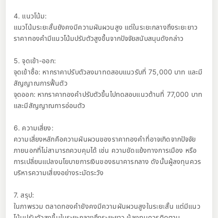
4. แนวโน้ม:
แนวโน้มระยะสั้นยังคงมีความผันผวนสูง แต่ในระยะกลางถึงระยะยาว
ราคาทองคำมีแนวโน้มปรับตัวสูงขึ้นจากปัจจัยสนับสนุนดังกล่าว
5. จุดเข้า-ออก:
จุดเข้าซื้อ: หากราคาปรับตัวลงมาทดสอบแนวรับที่ 75,000 บาท และมี
สัญญาณการฟื้นตัว
จุดออก: หากราคาทองคำปรับตัวขึ้นไปทดสอบแนวต้านที่ 77,000 บาท
และมีสัญญาณการอ่อนตัว
6. ความเสี่ยง:
ความเสี่ยงหลักคือความผันผวนของราคาทองคำที่อาจเกิดจากปัจจัย
ภายนอกที่ไม่สามารถควบคุมได้ เช่น ความขัดแย้งทางการเมือง หรือ
การเปลี่ยนแปลงนโยบายการเงินของธนาคารกลาง ดังนั้นผู้ลงทุนควร
บริหารความเสี่ยงอย่างระมัดระวัง
7. สรุป:
ในภาพรวม ตลาดทองคำยังคงมีความผันผวนสูงในระยะสั้น แต่มีแนว
โน้มปรับตัวสูงขึ้นในระยะกลางถึงระยะยาว ผู้ลงทุนควรติดตาม