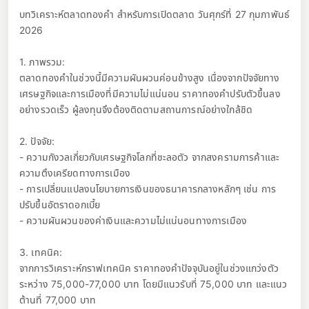
บทวิเคราะห์ตลาดทองคำ สำหรับการเปิดตลาด วันศุกร์ที่ 27 กุมภาพันธ์
2026
1. ภาพรวม:
ตลาดทองคำในช่วงนี้มีความผันผวนค่อนข้างสูง เนื่องจากปัจจัยทาง
เศรษฐกิจและการเมืองที่มีความไม่แน่นอน ราคาทองคำปรับตัวขึ้นลง
อย่างรวดเร็ว ผู้ลงทุนจึงต้องติดตามสถานการณ์อย่างใกล้ชิด
2. ปัจจัย:
- ความกังวลเกี่ยวกับเศรษฐกิจโลกที่ชะลอตัว จากสงครามการค้าและ
ความตึงเครียดทางการเมือง
- การเปลี่ยนแปลงนโยบายการเงินของธนาคารกลางหลักๆ เช่น การ
ปรับขึ้นอัตราดอกเบี้ย
- ความผันผวนของค่าเงินและความไม่แน่นอนทางการเมือง
3. เทคนิค:
จากการวิเคราะห์กราฟเทคนิค ราคาทองคำปัจจุบันอยู่ในช่วงแกว่งตัว
ระหว่าง 75,000-77,000 บาท โดยมีแนวรับที่ 75,000 บาท และแนว
ต้านที่ 77,000 บาท