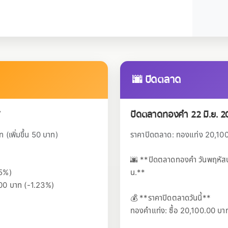
🌆 ปิดตลาด
7
ปิดตลาดทองคำ 22 มิ.ย. 2
(เพิ่มขึ้น 50 บาท)
ราคาปิดตลาด: ทองแท่ง 20,100 บ
🌆 **ปิดตลาดทองคำ วันพฤหัสบด
25%)
น.**
0.00 บาท (-1.23%)
💰 **ราคาปิดตลาดวันนี้**
ทองคำแท่ง: ซื้อ 20,100.00 บ