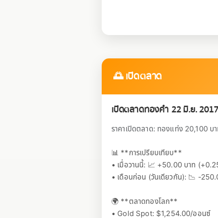
🌅 เปิดตลาด
เปิดตลาดทองคำ 22 มิ.ย. 201
ราคาเปิดตลาด: ทองแท่ง 20,100 บาท 
📊 **การเปรียบเทียบ**
• เมื่อวานนี้: 📈 +50.00 บาท (+0.
• เดือนก่อน (วันเดียวกัน): 📉 -25
🌍 **ตลาดทองโลก**
• Gold Spot: $1,254.00/ออนซ์