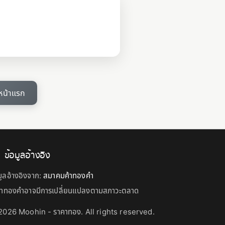
หน้าแรก
ข้อมูลอ้างอิง
มูลอ้างอิงจาก:
สมาคมค้าทองคำ
คาทองคำอาจมีการเปลี่ยนแปลงตามสภาวะตลาด
026 Moohin - ราคาทอง. All rights reserved.