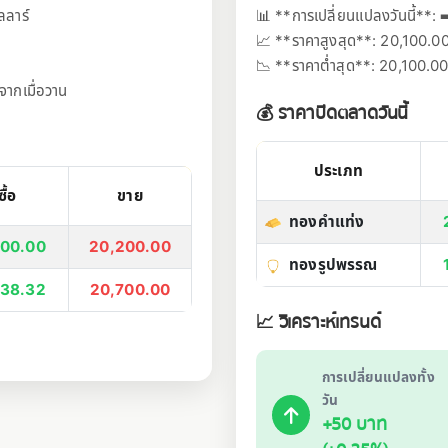
ลลาร์
📊 **การเปลี่ยนแปลงวันนี้**: 
📈 **ราคาสูงสุด**: 20,100.0
📉 **ราคาต่ำสุด**: 20,100.0
จากเมื่อวาน
💰 ราคาปิดตลาดวันนี้
ประเภท
ซื้อ
ขาย
ทองคำแท่ง
100.00
20,200.00
ทองรูปพรรณ
738.32
20,700.00
📈 วิเคราะห์เทรนด์
การเปลี่ยนแปลงทั้ง
วัน
+50 บาท