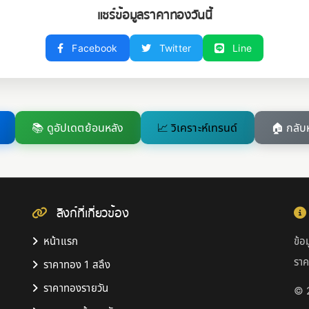
แชร์ข้อมูลราคาทองวันนี้
Facebook
Twitter
Line
📚 ดูอัปเดตย้อนหลัง
📈 วิเคราะห์เทรนด์
🏠 กลับ
ลิงก์ที่เกี่ยวข้อง
หน้าแรก
ข้อ
รา
ราคาทอง 1 สลึง
ราคาทองรายวัน
© 2