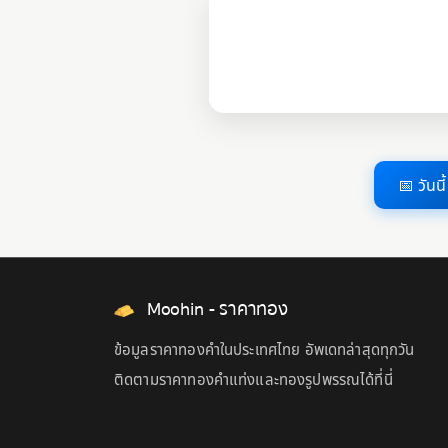
📅 วันนี้
Moohin - ราคาทอง
ข้อมูลราคาทองคำในประเทศไทย อัพเดทล่าสุดทุกวัน
ติดตามราคาทองคำแท่งและทองรูปพรรณได้ที่นี่