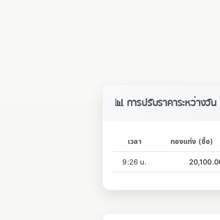
📊 การปรับราคาระหว่างวัน
เวลา
ทองแท่ง (ซื้อ)
9:26 น.
20,100.0