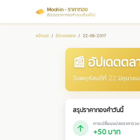
Moohin - ราคาทอง
อัปเดตราคาทองคำแบบเรียลไทม์
หน้าแรก
อัปเดตตลาด
22-06-2017
📰 อัปเดตต
วันพฤหัสบดีที่ 22 มิถุนาย
สรุปราคาทองคำวันนี้
การเปลี่ยนแปลงราคารวม
+50 บาท