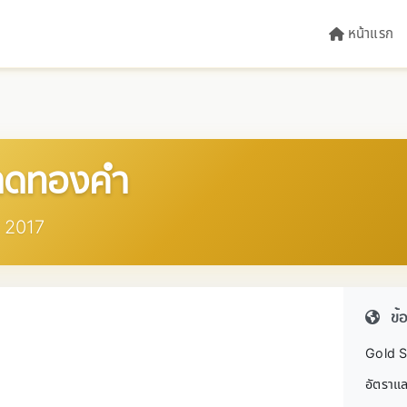
หน้าแรก
ลาดทองคำ
น 2017
ข้
Gold S
อัตราแล