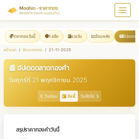
Moohin - ราคาทอง
อัปเดตราคาทองคำแบบเรียลไทม์
ราคาทองวันนี้
1 สลึง
รายวัน
ย้อนหลัง
อัปเดตต
หน้าแรก
อัปเดตตลาด
21-11-2025
📰 อัปเดตตลาดทองคำ
วันศุกร์ที่ 21 พฤศจิกายน 2025
วันก่อน
วันนี้
วันถัดไป
สรุปราคาทองคำวันนี้