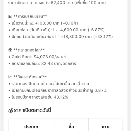
ราคาเปิดตลาด: ทองแท่ง 62,400 บาท (เพิ่มขึ้น 100 บาท)
📊 **การเปรียบเทียบ**
• เมื่อวานนี้: 📈 +100.00 บาท (+0.16%)
• เดือนก่อน (วันเดียวกัน): 📉 -4,600.00 บาท (-6.87%)
• ปีก่อน (วันเดือนเดียวกัน): 📈 +18,800.00 บาท (+43.12%)
🌍 **ตลาดทองโลก**
• Gold Spot: $4,073.00/ออนซ์
• อัตราแลกเปลี่ยน: 32.43 บาท/ดอลลาร์
📈 **วิเคราะห์เทรนด์**
• ราคาทองเปิดตลาดในแนวโน้มขาขึ้นจากเมื่อวาน
• เมื่อเทียบกับเดือนก่อนราคาลดลงอย่างมีนัยสำคัญ 6.87%
• ในรอบปีราคาทองเพิ่มขึ้น 43.12%
💰 ราคาเปิดตลาดวันนี้
ประเภท
ซื้อ
ขาย