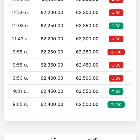
12:50 น.
62,200.00
62,300.00
50
12:03 น.
62,250.00
62,350.00
50
11:43 น.
62,200.00
62,300.00
50
9:58 น.
62,250.00
62,350.00
100
9:55 น.
62,350.00
62,450.00
50
9:50 น.
62,400.00
62,500.00
50
9:31 น.
62,450.00
62,550.00
50
9:05 น.
62,400.00
62,500.00
100