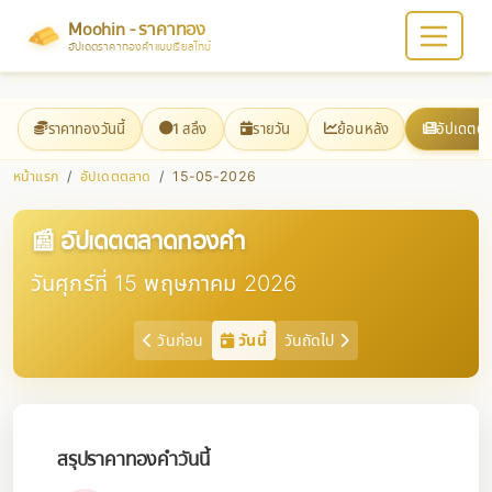
Moohin - ราคาทอง
อัปเดตราคาทองคำแบบเรียลไทม์
ราคาทองวันนี้
1 สลึง
รายวัน
ย้อนหลัง
อัปเดตต
หน้าแรก
อัปเดตตลาด
15-05-2026
📰 อัปเดตตลาดทองคำ
วันศุกร์ที่ 15 พฤษภาคม 2026
วันก่อน
วันนี้
วันถัดไป
สรุปราคาทองคำวันนี้