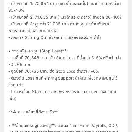
- เป้าหมายที่ 1: 70,954 บาท (แนวต้านระยะสั้น) แนะนำขายบางส่วน
30-40%
- เป้าหมายที่ 2: 71,035 บาท (แนวต้านระยะกลาง) ขายอีก 30-40%
- เป้าหมายที่ 3: สูงกว่า 71,035 บาท หากทะลุแนวต้านทั้งหมด
พิจารณาถือต่อหรือขายที่เหลือ
- กลยุทธ์ Scaling Out ช่วยลดความเสี่ยงและรักษากำไร
• **จุดตัดขาดทุน (Stop Loss)**:
- จุดซื้อที่ 70,846 บาท: ตั้ง Stop Loss ที่ต่ำกว่า 3-5% หรือต่ำกว่า
70,765 บาท
- จุดซื้อที่ 70,765 บาท: ตั้ง Stop Loss ต่ำกว่า 4-6%
- ต้องตัด Loss ทันทีหากทะลุ Support สำคัญ เพื่อรักษาเงินทุนไว้
ลงทุนต่อ
- ไม่ควรเลื่อน Stop Loss ลงเพราะหวังราคากลับ (จะทำให้ขาดทุน
เพิ่ม)
**⚠️ ความเสี่ยงที่ต้องระวัง**
• **ข้อมูลเศรษฐกิจสหรัฐ**: ตัวเลข Non-Farm Payrolls, GDP,