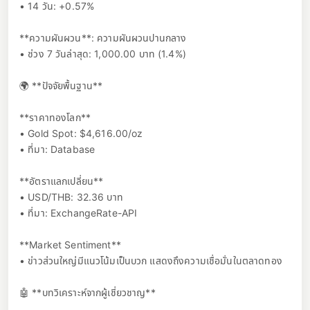
• 14 วัน: +0.57%
**ความผันผวน**: ความผันผวนปานกลาง
• ช่วง 7 วันล่าสุด: 1,000.00 บาท (1.4%)
🌍 **ปัจจัยพื้นฐาน**
**ราคาทองโลก**
• Gold Spot: $4,616.00/oz
• ที่มา: Database
**อัตราแลกเปลี่ยน**
• USD/THB: 32.36 บาท
• ที่มา: ExchangeRate-API
**Market Sentiment**
• ข่าวส่วนใหญ่มีแนวโน้มเป็นบวก แสดงถึงความเชื่อมั่นในตลาดทอง
🤖 **บทวิเคราะห์จากผู้เชี่ยวชาญ**