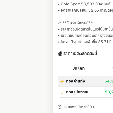
• Gold Spot: $3,593.00/ออนซ์
• อัตราแลกเปลี่ยน: 32.05 บาท/ดอ
📈 **วิเคราะห์เทรนด์**
• ราคาทองเปิดตลาดในแนวโน้มขาขึ้น
• เมื่อเทียบกับเดือนก่อนราคาสูงขึ้
• ในรอบปีราคาทองเพิ่มขึ้น 35.71%
💰 ราคาเปิดตลาดวันนี้
ประเภท
ทองคำแท่ง
54,
ทองรูปพรรณ
53,
เผยแพร่เมื่อ: 9:30 น.