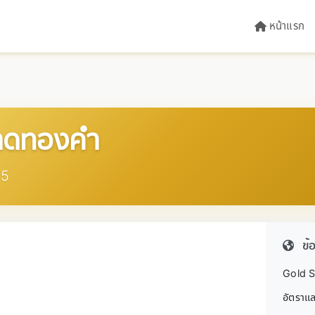
หน้าแรก
ลาดทองคำ
25
ข้
Gold S
อัตราแล