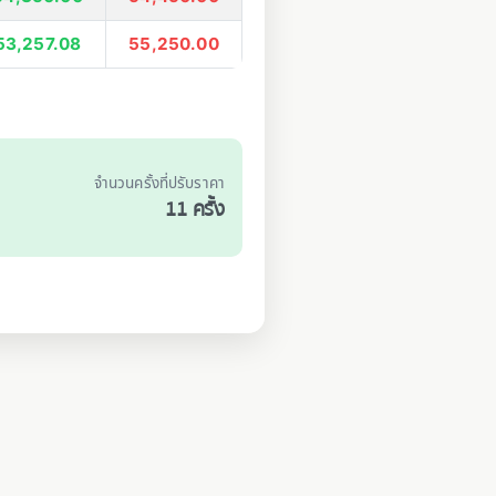
53,257.08
55,250.00
น
จำนวนครั้งที่ปรับราคา
11 ครั้ง