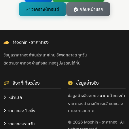
📈 วิเคราะห์เทรนด์
🏠 กลับหน้าแรก
Moohin - ราคาทอง
ข้อมูลราคาทองคำในประเทศไทย อัพเดทล่าสุดทุกวัน
ติดตามราคาทองคำแท่งและทองรูปพรรณได้ที่นี่
ลิงก์ที่เกี่ยวข้อง
ข้อมูลอ้างอิง
ข้อมูลอ้างอิงจาก:
สมาคมค้าทองคำ
หน้าแรก
ราคาทองคำอาจมีการเปลี่ยนแปลง
ราคาทอง 1 สลึง
ตามสภาวะตลาด
© 2026 Moohin - ราคาทอง. All
ราคาทองรายวัน
rights reserved.