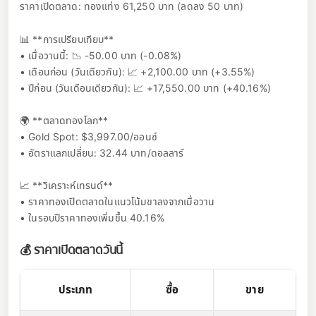
ราคาเปิดตลาด: ทองแท่ง 61,250 บาท (ลดลง 50 บาท)
📊 **การเปรียบเทียบ**
• เมื่อวานนี้: 📉 -50.00 บาท (-0.08%)
• เดือนก่อน (วันเดียวกัน): 📈 +2,100.00 บาท (+3.55%)
• ปีก่อน (วันเดือนเดียวกัน): 📈 +17,550.00 บาท (+40.16%)
🌍 **ตลาดทองโลก**
• Gold Spot: $3,997.00/ออนซ์
• อัตราแลกเปลี่ยน: 32.44 บาท/ดอลลาร์
📈 **วิเคราะห์เทรนด์**
• ราคาทองเปิดตลาดในแนวโน้มขาลงจากเมื่อวาน
• ในรอบปีราคาทองเพิ่มขึ้น 40.16%
💰 ราคาเปิดตลาดวันนี้
ประเภท
ซื้อ
ขาย