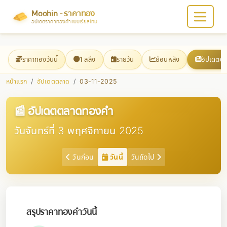
Moohin - ราคาทอง
อัปเดตราคาทองคำแบบเรียลไทม์
ราคาทองวันนี้
1 สลึง
รายวัน
ย้อนหลัง
อัปเดตต
หน้าแรก
อัปเดตตลาด
03-11-2025
📰 อัปเดตตลาดทองคำ
วันจันทร์ที่ 3 พฤศจิกายน 2025
วันก่อน
วันนี้
วันถัดไป
สรุปราคาทองคำวันนี้