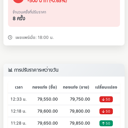
-500 บาท (-0.63%)
จำนวนครั้งที่ปรับราคา
8 ครั้ง
เผยแพร่เมื่อ: 18:00 น.
📊 การปรับราคาระหว่างวัน
เวลา
ทองแท่ง (ซื้อ)
ทองแท่ง (ขาย)
เปลี่ยนแปลง
12:33 น.
79,550.00
79,750.00
50
12:18 น.
79,600.00
79,800.00
50
11:28 น.
79,650.00
79,850.00
50