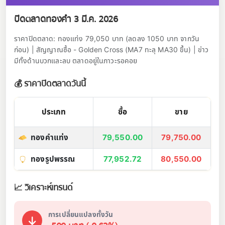
ปิดตลาดทองคำ 3 มี.ค. 2026
ราคาปิดตลาด: ทองแท่ง 79,050 บาท (ลดลง 1050 บาท จากวัน
ก่อน) | สัญญาณซื้อ - Golden Cross (MA7 ทะลุ MA30 ขึ้น) | ข่าว
มีทั้งด้านบวกและลบ ตลาดอยู่ในภาวะรอคอย
💰 ราคาปิดตลาดวันนี้
ประเภท
ซื้อ
ขาย
ทองคำแท่ง
79,550.00
79,750.00
ทองรูปพรรณ
77,952.72
80,550.00
📈 วิเคราะห์เทรนด์
การเปลี่ยนแปลงทั้งวัน