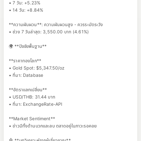
• 7 วัน: +5.23%
• 14 วัน: +8.84%
**ความผันผวน**: ความผันผวนสูง - ควรระมัดระวัง
• ช่วง 7 วันล่าสุด: 3,550.00 บาท (4.61%)
🌍 **ปัจจัยพื้นฐาน**
**ราคาทองโลก**
• Gold Spot: $5,347.50/oz
• ที่มา: Database
**อัตราแลกเปลี่ยน**
• USD/THB: 31.44 บาท
• ที่มา: ExchangeRate-API
**Market Sentiment**
• ข่าวมีทั้งด้านบวกและลบ ตลาดอยู่ในภาวะรอคอย
🤖 **บทวิเคราะห์จากผู้เชี่ยวชาญ**