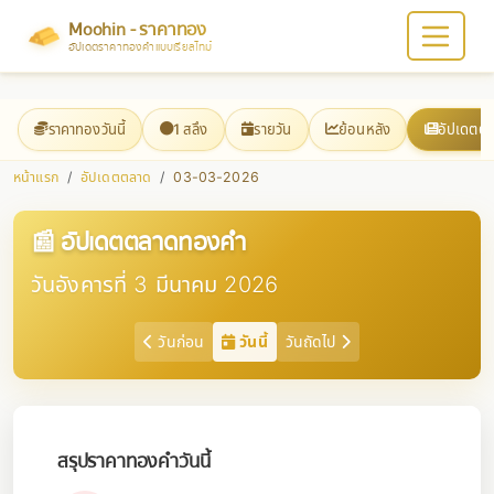
Moohin - ราคาทอง
อัปเดตราคาทองคำแบบเรียลไทม์
ราคาทองวันนี้
1 สลึง
รายวัน
ย้อนหลัง
อัปเดตต
หน้าแรก
อัปเดตตลาด
03-03-2026
📰 อัปเดตตลาดทองคำ
วันอังคารที่ 3 มีนาคม 2026
วันก่อน
วันนี้
วันถัดไป
สรุปราคาทองคำวันนี้