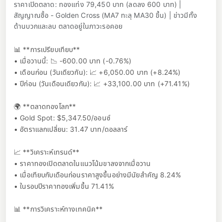
ราคาเปิดตลาด: ทองแท่ง 79,450 บาท (ลดลง 600 บาท) |
สัญญาณซื้อ - Golden Cross (MA7 ทะลุ MA30 ขึ้น) | ข่าวมีทั้ง
ด้านบวกและลบ ตลาดอยู่ในภาวะรอคอย
📊 **การเปรียบเทียบ**
• เมื่อวานนี้: 📉 -600.00 บาท (-0.76%)
• เดือนก่อน (วันเดียวกัน): 📈 +6,050.00 บาท (+8.24%)
• ปีก่อน (วันเดือนเดียวกัน): 📈 +33,100.00 บาท (+71.41%)
🌍 **ตลาดทองโลก**
• Gold Spot: $5,347.50/ออนซ์
• อัตราแลกเปลี่ยน: 31.47 บาท/ดอลลาร์
📈 **วิเคราะห์เทรนด์**
• ราคาทองเปิดตลาดในแนวโน้มขาลงจากเมื่อวาน
• เมื่อเทียบกับเดือนก่อนราคาสูงขึ้นอย่างมีนัยสำคัญ 8.24%
• ในรอบปีราคาทองเพิ่มขึ้น 71.41%
📊 **การวิเคราะห์ทางเทคนิค**