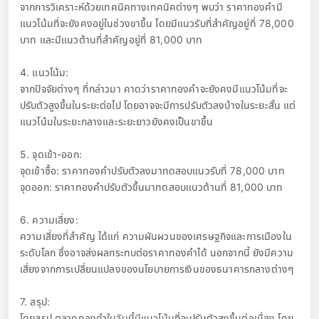
จากการวิเคราะห์ด้วยเทคนิคทางเทคนิคต่างๆ พบว่า ราคาทองคำมี
แนวโน้มที่จะยังคงอยู่ในช่วงขาขึ้น โดยมีแนวรับที่สำคัญอยู่ที่ 78,000
บาท และมีแนวต้านที่สำคัญอยู่ที่ 81,000 บาท
4. แนวโน้ม:
จากปัจจัยต่างๆ ที่กล่าวมา คาดว่าราคาทองคำจะยังคงมีแนวโน้มที่จะ
ปรับตัวสูงขึ้นในระยะต่อไป โดยอาจจะมีการปรับตัวลงบ้างในระยะสั้น แต่
แนวโน้มในระยะกลางและระยะยาวยังคงเป็นขาขึ้น
5. จุดเข้า-ออก:
จุดเข้าซื้อ: ราคาทองคำปรับตัวลงมาทดสอบแนวรับที่ 78,000 บาท
จุดออก: ราคาทองคำปรับตัวขึ้นมาทดสอบแนวต้านที่ 81,000 บาท
6. ความเสี่ยง:
ความเสี่ยงที่สำคัญ ได้แก่ ความผันผวนของเศรษฐกิจและการเมืองใน
ระดับโลก ซึ่งอาจส่งผลกระทบต่อราคาทองคำได้ นอกจากนี้ ยังมีความ
เสี่ยงจากการเปลี่ยนแปลงของนโยบายการเงินของธนาคารกลางต่างๆ
7. สรุป:
โดยสรุป ตลาดทองคำในวันนี้มีแนวโน้มที่จะปรับตัวสูงขึ้นต่อเนื่อง โดย