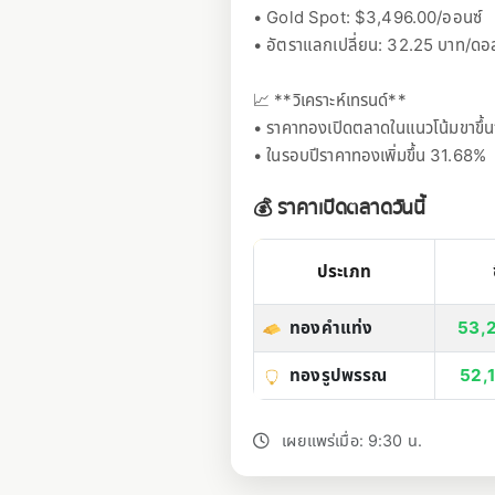
• Gold Spot: $3,496.00/ออนซ์
• อัตราแลกเปลี่ยน: 32.25 บาท/ดอ
📈 **วิเคราะห์เทรนด์**
• ราคาทองเปิดตลาดในแนวโน้มขาขึ้น
• ในรอบปีราคาทองเพิ่มขึ้น 31.68%
💰 ราคาเปิดตลาดวันนี้
ประเภท
ทองคำแท่ง
53,
ทองรูปพรรณ
52,
เผยแพร่เมื่อ: 9:30 น.