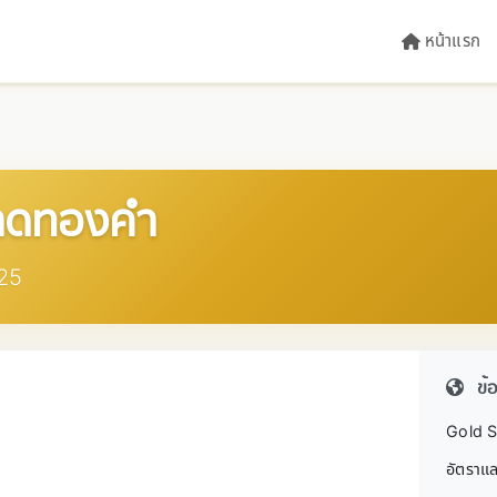
หน้าแรก
ลาดทองคำ
025
ข้
Gold S
อัตราแล