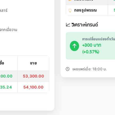
ทองรูปพรรณ
ลลาร์
📈 วิเคราะห์เทรนด์
จากเมื่อวาน
การเปลี่ยนแปลงทั้งวั
+300 บาท
(+0.57%)
ซื้อ
ขาย
เผยแพร่เมื่อ: 18:00 น.
200.00
53,300.00
135.24
54,100.00