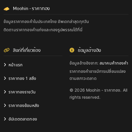
Moohin - ราคาทอง
ข้อมูลราคาทองคำในประเทศไทย อัพเดทล่าสุดทุกวัน
ติดตามราคาทองคำแท่งและทองรูปพรรณได้ที่นี่
ลิงก์ที่เกี่ยวข้อง
ข้อมูลอ้างอิง
ข้อมูลอ้างอิงจาก:
สมาคมค้าทองคำ
หน้าแรก
ราคาทองคำอาจมีการเปลี่ยนแปลง
ราคาทอง 1 สลึง
ตามสภาวะตลาด
© 2026 Moohin - ราคาทอง. All
ราคาทองรายวัน
rights reserved.
ราคาทองย้อนหลัง
อัปเดตตลาดทอง