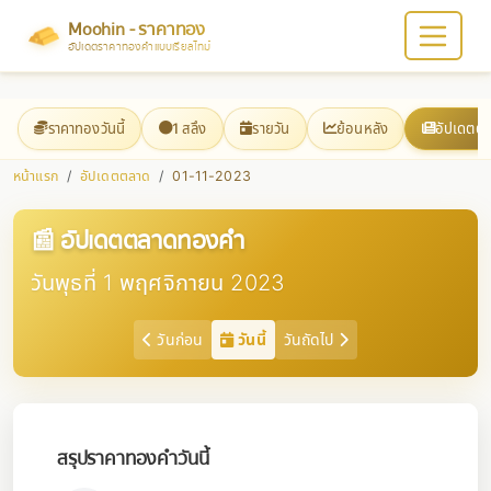
Moohin - ราคาทอง
อัปเดตราคาทองคำแบบเรียลไทม์
ราคาทองวันนี้
1 สลึง
รายวัน
ย้อนหลัง
อัปเดตต
หน้าแรก
อัปเดตตลาด
01-11-2023
📰 อัปเดตตลาดทองคำ
วันพุธที่ 1 พฤศจิกายน 2023
วันก่อน
วันนี้
วันถัดไป
สรุปราคาทองคำวันนี้