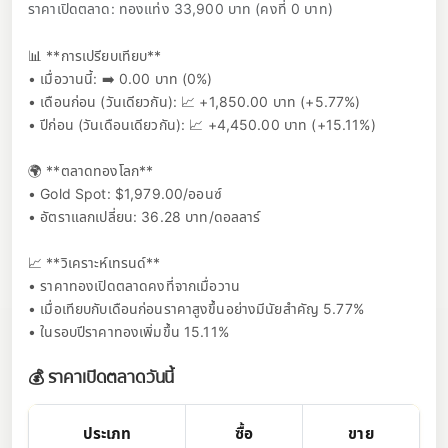
ราคาเปิดตลาด: ทองแท่ง 33,900 บาท (คงที่ 0 บาท)
📊 **การเปรียบเทียบ**
• เมื่อวานนี้: ➡️ 0.00 บาท (0%)
• เดือนก่อน (วันเดียวกัน): 📈 +1,850.00 บาท (+5.77%)
• ปีก่อน (วันเดือนเดียวกัน): 📈 +4,450.00 บาท (+15.11%)
🌍 **ตลาดทองโลก**
• Gold Spot: $1,979.00/ออนซ์
• อัตราแลกเปลี่ยน: 36.28 บาท/ดอลลาร์
📈 **วิเคราะห์เทรนด์**
• ราคาทองเปิดตลาดคงที่จากเมื่อวาน
• เมื่อเทียบกับเดือนก่อนราคาสูงขึ้นอย่างมีนัยสำคัญ 5.77%
• ในรอบปีราคาทองเพิ่มขึ้น 15.11%
💰 ราคาเปิดตลาดวันนี้
ประเภท
ซื้อ
ขาย