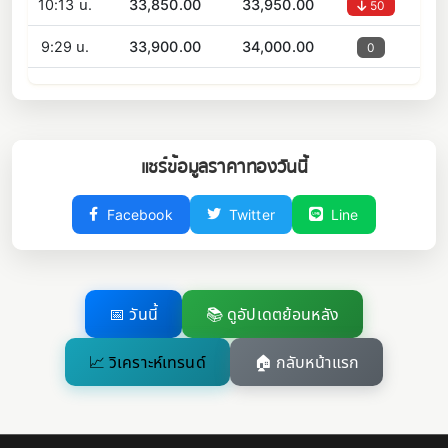
10:13 น.
33,850.00
33,950.00
50
9:29 น.
33,900.00
34,000.00
0
แชร์ข้อมูลราคาทองวันนี้
Facebook
Twitter
Line
📅 วันนี้
📚 ดูอัปเดตย้อนหลัง
📈 วิเคราะห์เทรนด์
🏠 กลับหน้าแรก