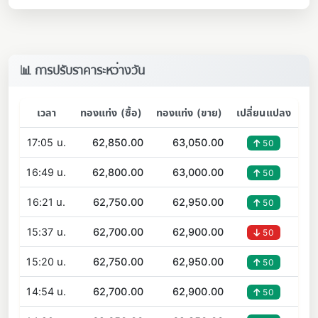
📊 การปรับราคาระหว่างวัน
เวลา
ทองแท่ง (ซื้อ)
ทองแท่ง (ขาย)
เปลี่ยนแปลง
17:05 น.
62,850.00
63,050.00
50
16:49 น.
62,800.00
63,000.00
50
16:21 น.
62,750.00
62,950.00
50
15:37 น.
62,700.00
62,900.00
50
15:20 น.
62,750.00
62,950.00
50
14:54 น.
62,700.00
62,900.00
50