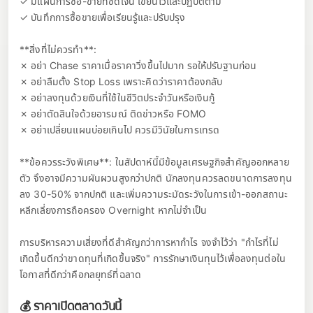
✓ มีแผนการซื้อ-ขายที่ชัดเจน เขียนไว้และปฏิบัติตาม
✓ บันทึกการซื้อขายเพื่อเรียนรู้และปรับปรุง
**สิ่งที่ไม่ควรทำ**:
✗ อย่า Chase ราคาเมื่อราคาวิ่งขึ้นไปมาก รอให้ปรับฐานก่อน
✗ อย่าลืมตั้ง Stop Loss เพราะคิดว่าราคาต้องกลับ
✗ อย่าลงทุนด้วยเงินที่ใช้ในชีวิตประจำวันหรือเงินกู้
✗ อย่าตัดสินใจด้วยอารมณ์ ติดข่าวหรือ FOMO
✗ อย่าเปลี่ยนแผนบ่อยเกินไป ควรมีวินัยในการเทรด
**ข้อควรระวังพิเศษ**: ในสัปดาห์นี้มีข้อมูลเศรษฐกิจสำคัญออกหลาย
ตัว จึงอาจมีความผันผวนสูงกว่าปกติ นักลงทุนควรลดขนาดการลงทุน
ลง 30-50% จากปกติ และเพิ่มความระมัดระวังในการเข้า-ออกสถานะ
หลีกเลี่ยงการถือครอง Overnight หากไม่จำเป็น
การบริหารความเสี่ยงที่ดีสำคัญกว่าการหากำไร จงจำไว้ว่า "กำไรที่ไม่
เกิดขึ้นดีกว่าขาดทุนที่เกิดขึ้นจริง" การรักษาเงินทุนไว้เพื่อลงทุนต่อใน
โอกาสที่ดีกว่าคือกลยุทธ์ที่ฉลาด
💰 ราคาเปิดตลาดวันนี้