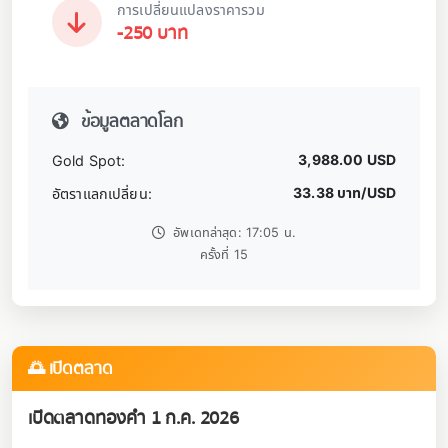
การเปลี่ยนแปลงราคารวม
-250 บาท
ข้อมูลตลาดโลก
3,988.00 USD
Gold Spot:
33.38 บาท/USD
อัตราแลกเปลี่ยน:
อัพเดทล่าสุด: 17:05 น.
ครั้งที่ 15
🌅 เปิดตลาด
เปิดตลาดทองคำ 1 ก.ค. 2026