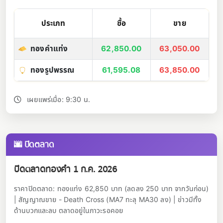
ประเภท
ซื้อ
ขาย
ทองคำแท่ง
62,850.00
63,050.00
ทองรูปพรรณ
61,595.08
63,850.00
เผยแพร่เมื่อ: 9:30 น.
🌆 ปิดตลาด
ปิดตลาดทองคำ 1 ก.ค. 2026
ราคาปิดตลาด: ทองแท่ง 62,850 บาท (ลดลง 250 บาท จากวันก่อน)
| สัญญาณขาย - Death Cross (MA7 ทะลุ MA30 ลง) | ข่าวมีทั้ง
ด้านบวกและลบ ตลาดอยู่ในภาวะรอคอย