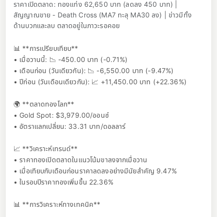
ราคาเปิดตลาด: ทองแท่ง 62,650 บาท (ลดลง 450 บาท) |
สัญญาณขาย - Death Cross (MA7 ทะลุ MA30 ลง) | ข่าวมีทั้ง
ด้านบวกและลบ ตลาดอยู่ในภาวะรอคอย
📊 **การเปรียบเทียบ**
• เมื่อวานนี้: 📉 -450.00 บาท (-0.71%)
• เดือนก่อน (วันเดียวกัน): 📉 -6,550.00 บาท (-9.47%)
• ปีก่อน (วันเดือนเดียวกัน): 📈 +11,450.00 บาท (+22.36%)
🌍 **ตลาดทองโลก**
• Gold Spot: $3,979.00/ออนซ์
• อัตราแลกเปลี่ยน: 33.31 บาท/ดอลลาร์
📈 **วิเคราะห์เทรนด์**
• ราคาทองเปิดตลาดในแนวโน้มขาลงจากเมื่อวาน
• เมื่อเทียบกับเดือนก่อนราคาลดลงอย่างมีนัยสำคัญ 9.47%
• ในรอบปีราคาทองเพิ่มขึ้น 22.36%
📊 **การวิเคราะห์ทางเทคนิค**