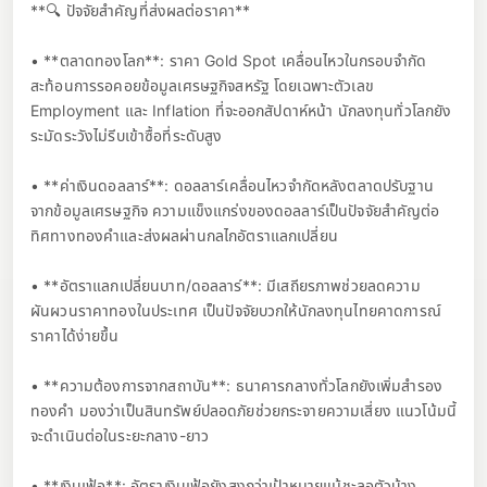
**🔍 ปัจจัยสำคัญที่ส่งผลต่อราคา**
• **ตลาดทองโลก**: ราคา Gold Spot เคลื่อนไหวในกรอบจำกัด
สะท้อนการรอคอยข้อมูลเศรษฐกิจสหรัฐ โดยเฉพาะตัวเลข
Employment และ Inflation ที่จะออกสัปดาห์หน้า นักลงทุนทั่วโลกยัง
ระมัดระวังไม่รีบเข้าซื้อที่ระดับสูง
• **ค่าเงินดอลลาร์**: ดอลลาร์เคลื่อนไหวจำกัดหลังตลาดปรับฐาน
จากข้อมูลเศรษฐกิจ ความแข็งแกร่งของดอลลาร์เป็นปัจจัยสำคัญต่อ
ทิศทางทองคำและส่งผลผ่านกลไกอัตราแลกเปลี่ยน
• **อัตราแลกเปลี่ยนบาท/ดอลลาร์**: มีเสถียรภาพช่วยลดความ
ผันผวนราคาทองในประเทศ เป็นปัจจัยบวกให้นักลงทุนไทยคาดการณ์
ราคาได้ง่ายขึ้น
• **ความต้องการจากสถาบัน**: ธนาคารกลางทั่วโลกยังเพิ่มสำรอง
ทองคำ มองว่าเป็นสินทรัพย์ปลอดภัยช่วยกระจายความเสี่ยง แนวโน้มนี้
จะดำเนินต่อในระยะกลาง-ยาว
• **เงินเฟ้อ**: อัตราเงินเฟ้อยังสูงกว่าเป้าหมายแม้ชะลอตัวบ้าง