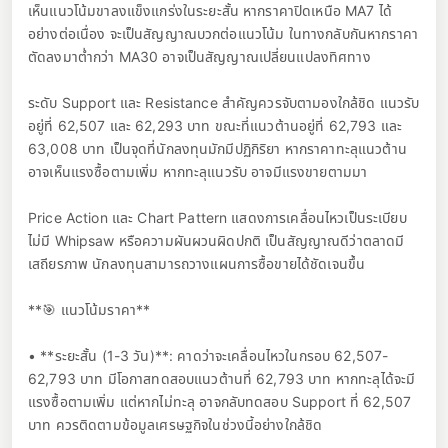
เห็นแนวโน้มขาลงแข็งแกร่งในระยะสั้น หากราคาปิดเหนือ MA7 ได้
อย่างต่อเนื่อง จะเป็นสัญญาณบวกต่อแนวโน้ม ในทางกลับกันหากราคา
ตัดลงมาต่ำกว่า MA30 อาจเป็นสัญญาณเปลี่ยนแปลงทิศทาง
ระดับ Support และ Resistance สำคัญควรจับตามองใกล้ชิด แนวรับ
อยู่ที่ 62,507 และ 62,293 บาท ขณะที่แนวต้านอยู่ที่ 62,793 และ
63,008 บาท เป็นจุดที่นักลงทุนมักมีปฏิกิริยา หากราคาทะลุแนวต้าน
อาจเห็นแรงซื้อตามเพิ่ม หากทะลุแนวรับ อาจมีแรงขายตามมา
Price Action และ Chart Pattern แสดงการเคลื่อนไหวเป็นระเบียบ
ไม่มี Whipsaw หรือความผันผวนผิดปกติ เป็นสัญญาณดีว่าตลาดมี
เสถียรภาพ นักลงทุนสามารถวางแผนการซื้อขายได้ชัดเจนขึ้น
**🎯 แนวโน้มราคา**
• **ระยะสั้น (1-3 วัน)**: คาดว่าจะเคลื่อนไหวในกรอบ 62,507-
62,793 บาท มีโอกาสทดสอบแนวต้านที่ 62,793 บาท หากทะลุได้จะมี
แรงซื้อตามเพิ่ม แต่หากไม่ทะลุ อาจกลับทดสอบ Support ที่ 62,507
บาท ควรติดตามข้อมูลเศรษฐกิจในช่วงนี้อย่างใกล้ชิด