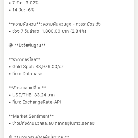
• 7 วัน: -3.02%
• 14 วัน: -6%
**ความผันผวน**: ความผันผวนสูง - ควรระมัดระวัง
• ช่วง 7 วันล่าสุด: 1,800.00 บาท (2.84%)
🌍 **ปัจจัยพื้นฐาน**
**ราคาทองโลก**
• Gold Spot: $3,979.00/oz
• ที่มา: Database
**อัตราแลกเปลี่ยน**
• USD/THB: 33.24 บาท
• ที่มา: ExchangeRate-API
**Market Sentiment**
• ข่าวมีทั้งด้านบวกและลบ ตลาดอยู่ในภาวะรอคอย
🤖 **บทวิเคราะห์จากผู้เชี่ยวชาญ**