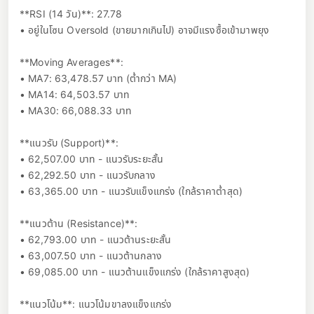
**RSI (14 วัน)**: 27.78
• อยู่ในโซน Oversold (ขายมากเกินไป) อาจมีแรงซื้อเข้ามาพยุง
**Moving Averages**:
• MA7: 63,478.57 บาท (ต่ำกว่า MA)
• MA14: 64,503.57 บาท
• MA30: 66,088.33 บาท
**แนวรับ (Support)**:
• 62,507.00 บาท - แนวรับระยะสั้น
• 62,292.50 บาท - แนวรับกลาง
• 63,365.00 บาท - แนวรับแข็งแกร่ง (ใกล้ราคาต่ำสุด)
**แนวต้าน (Resistance)**:
• 62,793.00 บาท - แนวต้านระยะสั้น
• 63,007.50 บาท - แนวต้านกลาง
• 69,085.00 บาท - แนวต้านแข็งแกร่ง (ใกล้ราคาสูงสุด)
**แนวโน้ม**: แนวโน้มขาลงแข็งแกร่ง