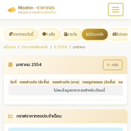
Moohin - ราคาทอง
อัปเดตราคาทองคำแบบเรียลไทม์
ราคาทองวันนี้
1 สลึง
รายวัน
ย้อนหลัง
อัปเดตต
หน้าแรก
ราคาทองย้อนหลัง
ปี 2554
มกราคม
มกราคม 2554
กลับ
วันที่
ทองคำแท่ง (รับซื้อ)
ทองคำแท่ง (ขาย)
ทองรูปพรรณ (รับซื้อ)
ทองรูป
ไม่พบข้อมูลราคาทองสำหรับเดือนนี้
กราฟราคาทองประจำเดือน