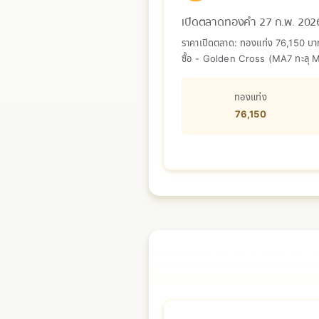
เปิดตลาดทองคำ 27 ก.พ. 202
ราคาเปิดตลาด: ทองแท่ง 76,150 บาท
ซื้อ - Golden Cross (MA7 ทะลุ MA3
ตลาดอยู่ในภาวะรอคอย
ทองแท่ง
76,150
📅 วันพฤหัสบดีที่ 26 กุมภา