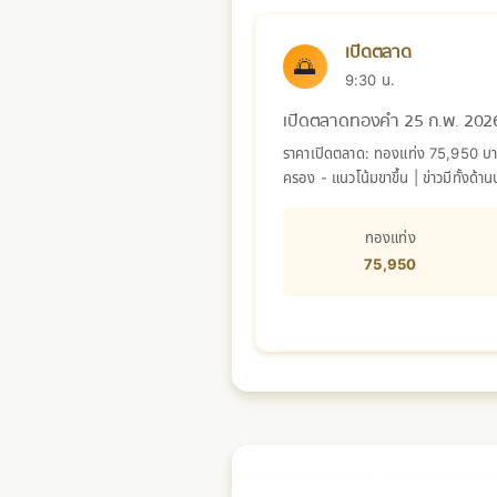
เปิดตลาด
🌅
9:30 น.
เปิดตลาดทองคำ 25 ก.พ. 202
ราคาเปิดตลาด: ทองแท่ง 75,950 บาท 
ครอง - แนวโน้มขาขึ้น | ข่าวมีทั้ง
ทองแท่ง
75,950
📅 วันอังคารที่ 24 กุมภาพั