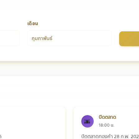
เดือน
์ 2026
ปิดตลาด
🌆
18:00 น.
6
ปิดตลาดทองคำ 28 ก.พ. 20