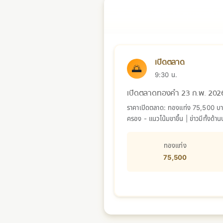
📅 วันจันทร์ที่ 23 กุมภาพัน
เปิดตลาด
🌅
9:30 น.
เปิดตลาดทองคำ 23 ก.พ. 202
ราคาเปิดตลาด: ทองแท่ง 75,500 บาท 
ครอง - แนวโน้มขาขึ้น | ข่าวมีทั้ง
ทองแท่ง
75,500