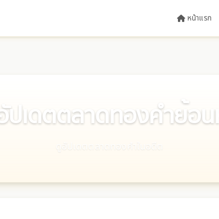
หน้าแรก
อัปเดตตลาดทองคำย้อน
ดูอัปเดตตลาดทองคำในอดีต