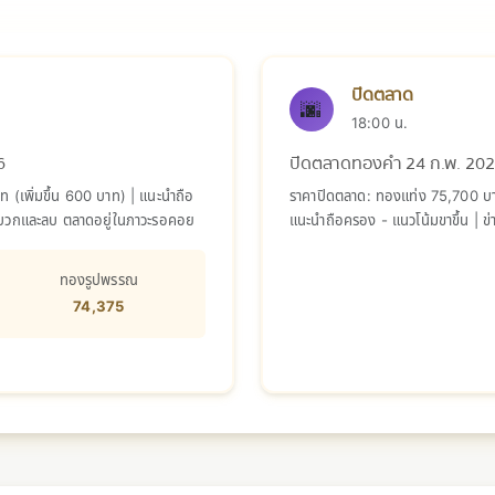
ปิดตลาด
🌆
18:00 น.
6
ปิดตลาดทองคำ 24 ก.พ. 20
(เพิ่มขึ้น 600 บาท) | แนะนำถือ
ราคาปิดตลาด: ทองแท่ง 75,700 บาท
ด้านบวกและลบ ตลาดอยู่ในภาวะรอคอย
แนะนำถือครอง - แนวโน้มขาขึ้น | ข่
ภาวะรอคอย
ทองรูปพรรณ
74,375