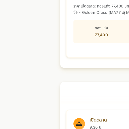
ราคาเปิดตลาด: ทองแท่ง 77,400 บาท
ซื้อ - Golden Cross (MA7 ทะลุ MA3
ตลาดอยู่ในภาวะรอคอย
ทองแท่ง
77,400
📅 วันศุกร์ที่ 27 กุมภาพันธ์
เปิดตลาด
🌅
9:30 น.