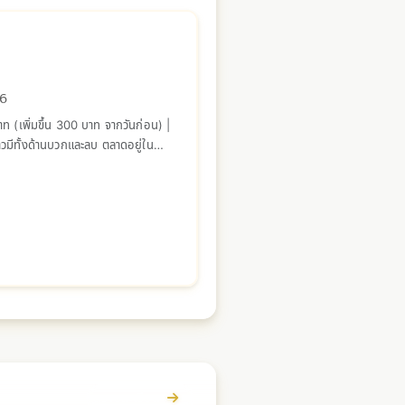
26
 (เพิ่มขึ้น 300 บาท จากวันก่อน) |
าวมีทั้งด้านบวกและลบ ตลาดอยู่ใน
ดูรายละเอียด