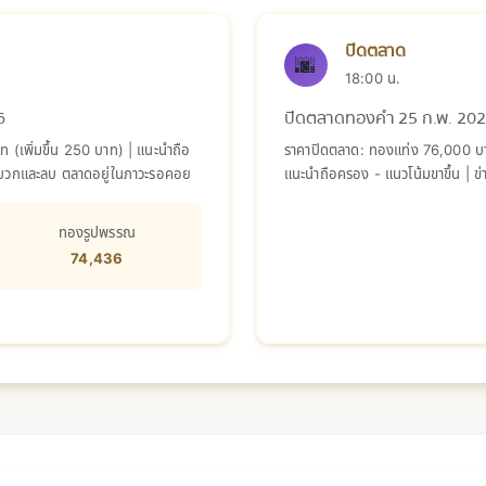
ปิดตลาด
🌆
18:00 น.
6
ปิดตลาดทองคำ 25 ก.พ. 20
(เพิ่มขึ้น 250 บาท) | แนะนำถือ
ราคาปิดตลาด: ทองแท่ง 76,000 บาท
ด้านบวกและลบ ตลาดอยู่ในภาวะรอคอย
แนะนำถือครอง - แนวโน้มขาขึ้น | ข่
ภาวะรอคอย
ทองรูปพรรณ
74,436
นธ์ 2026