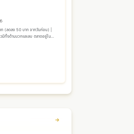
26
ท (ลดลง 50 บาท จากวันก่อน) |
าวมีทั้งด้านบวกและลบ ตลาดอยู่ใน
ดูรายละเอียด