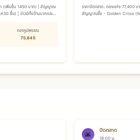
 (เพิ่มขึ้น 1450 บาท) | สัญญาณ
ราคาปิดตลาด: ทองแท่ง 77,400 บาท 
0 ขึ้น) | ข่าวมีทั้งด้านบวกและลบ
สัญญาณซื้อ - Golden Cross (MA7 
บวกและลบ ตลาดอยู่ในภาวะรอคอย
ทองรูปพรรณ
75,845
 2026
ปิดตลาด
🌆
18:00 น.