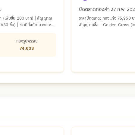
6
ปิดตลาดทองคำ 27 ก.พ. 20
 (เพิ่มขึ้น 200 บาท) | สัญญาณ
ราคาปิดตลาด: ทองแท่ง 75,950 บาท
0 ขึ้น) | ข่าวมีทั้งด้านบวกและลบ
สัญญาณซื้อ - Golden Cross (MA7 
บวกและลบ ตลาดอยู่ในภาวะรอคอย
ทองรูปพรรณ
74,633
พันธ์ 2026