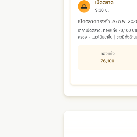
เปิดตลาด
🌅
9:30 น.
เปิดตลาดทองคำ 26 ก.พ. 202
ราคาเปิดตลาด: ทองแท่ง 76,100 บาท 
ครอง - แนวโน้มขาขึ้น | ข่าวมีทั้ง
ทองแท่ง
76,100
📅 วันพุธที่ 25 กุมภาพันธ์ 