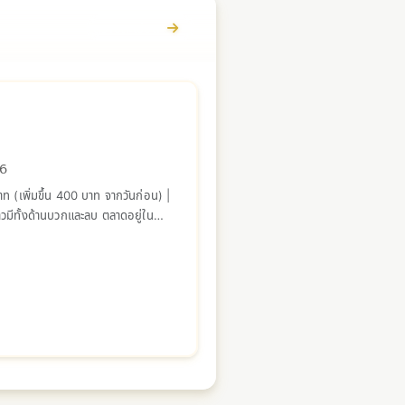
ดูรายละเอียด
26
 (เพิ่มขึ้น 400 บาท จากวันก่อน) |
าวมีทั้งด้านบวกและลบ ตลาดอยู่ใน