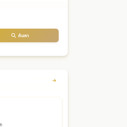
ค้นหา
ดูรายละเอียด
26