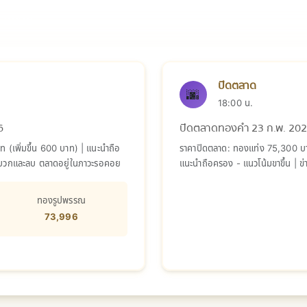
ธ์ 2026
ปิดตลาด
🌆
18:00 น.
6
ปิดตลาดทองคำ 23 ก.พ. 20
(เพิ่มขึ้น 600 บาท) | แนะนำถือ
ราคาปิดตลาด: ทองแท่ง 75,300 บาท
ด้านบวกและลบ ตลาดอยู่ในภาวะรอคอย
แนะนำถือครอง - แนวโน้มขาขึ้น | ข่
ภาวะรอคอย
ทองรูปพรรณ
73,996