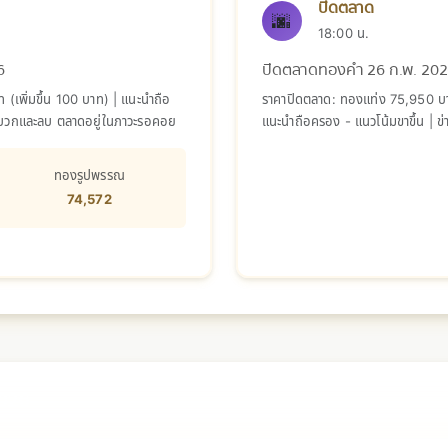
ปิดตลาด
🌆
18:00 น.
6
ปิดตลาดทองคำ 26 ก.พ. 20
(เพิ่มขึ้น 100 บาท) | แนะนำถือ
ราคาปิดตลาด: ทองแท่ง 75,950 บา
ด้านบวกและลบ ตลาดอยู่ในภาวะรอคอย
แนะนำถือครอง - แนวโน้มขาขึ้น | ข่
ภาวะรอคอย
ทองรูปพรรณ
74,572
2026